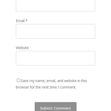
Email
*
Website
Save my name, email, and website in this
browser for the next time I comment.