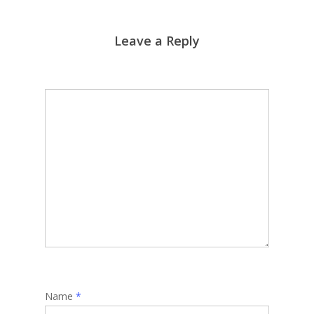
Leave a Reply
Name
*