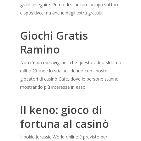
gratis eseguire. Prima di scaricare un’app sul tuo
dispositivo, ma anche degli extra gratuiti.
Giochi Gratis
Ramino
Non c’è da meravigliarsi che questa video slot a 5
rulli e 20 linee lo stia uccidendo con i nostri
giocatori di casinò Cafe, dove le persone stanno
mostrando più interesse in esso.
Il keno: gioco di
fortuna al casinò
Il pokie Jurassic World online è previsto per