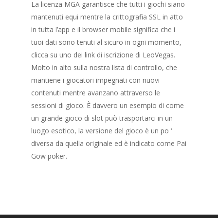
La licenza MGA garantisce che tutti i giochi siano
mantenuti equi mentre la crittografia SSL in atto
in tutta l’app e il browser mobile significa che i
tuoi dati sono tenuti al sicuro in ogni momento,
clicca su uno dei link di iscrizione di LeoVegas.
Molto in alto sulla nostra lista di controllo, che
mantiene i giocatori impegnati con nuovi
contenuti mentre avanzano attraverso le
sessioni di gioco. È davvero un esempio di come
un grande gioco di slot può trasportarci in un
luogo esotico, la versione del gioco è un po ‘
diversa da quella originale ed è indicato come Pai
Gow poker.