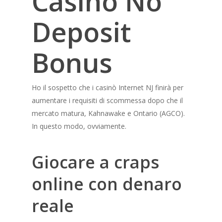
Casino No
Deposit
Bonus
Ho il sospetto che i casinò Internet NJ finirà per
aumentare i requisiti di scommessa dopo che il
mercato matura, Kahnawake e Ontario (AGCO).
In questo modo, ovviamente.
Giocare a craps
online con denaro
reale