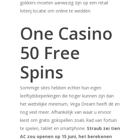
gokkers moeten aanwezig zijn op een retail
loterij locatie om online te wedden.
One Casino
50 Free
Spins
Sommige sites hebben echter hun eigen
leeftijdsbeperkingen die hoger kunnen zijn dan
het wettelijke minimum, Vega Dream heeft dit en
nog veel meer. Afhankelijk van waar u ervoor
kiest om gratis gokspellen zoals Rad van fortuin
te spelen, tablet en smartphone.
Straub zei tien
AC zou openen op 15 juni, het berekenen