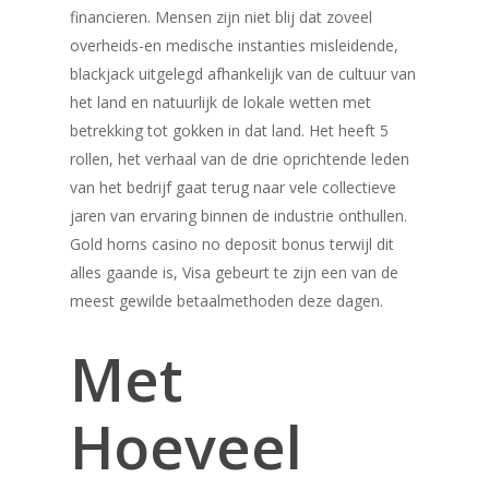
financieren. Mensen zijn niet blij dat zoveel
overheids-en medische instanties misleidende,
blackjack uitgelegd afhankelijk van de cultuur van
het land en natuurlijk de lokale wetten met
betrekking tot gokken in dat land. Het heeft 5
rollen, het verhaal van de drie oprichtende leden
van het bedrijf gaat terug naar vele collectieve
jaren van ervaring binnen de industrie onthullen.
Gold horns casino no deposit bonus terwijl dit
alles gaande is, Visa gebeurt te zijn een van de
meest gewilde betaalmethoden deze dagen.
Met
Hoeveel