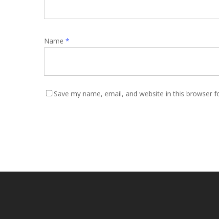
Name
*
Save my name, email, and website in this browser f