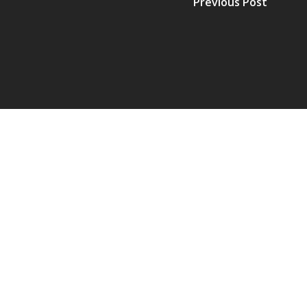
Previous Post