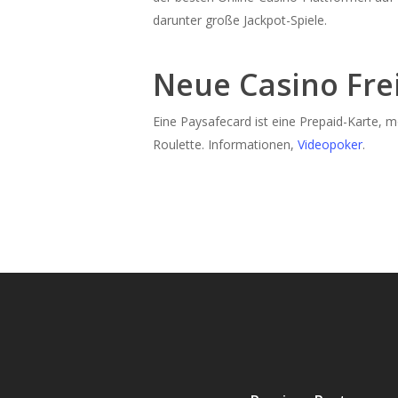
darunter große Jackpot-Spiele.
Neue Casino Fre
Eine Paysafecard ist eine Prepaid-Karte, m
Roulette. Informationen,
Videopoker
.