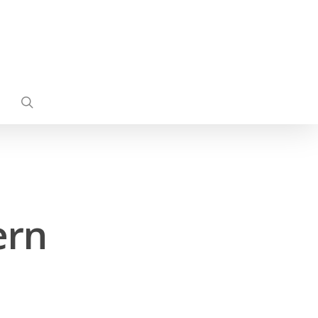
search
ern